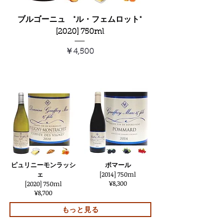
ブルゴーニュ "ル・フェムロット"
[2020] 750ml
価格
￥4,500
ピュリニーモンラッシ
ポマール
ェ
[2014] 750ml
¥8,300
[2020] 750ml
¥8,700
もっと見る