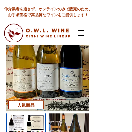
仲介業者を通さず、オンラインのみで販売のため、
お手頃価格で高品質なワインをご提供します！
O.W.L. Wine
Oishi Wine lineup
人気商品