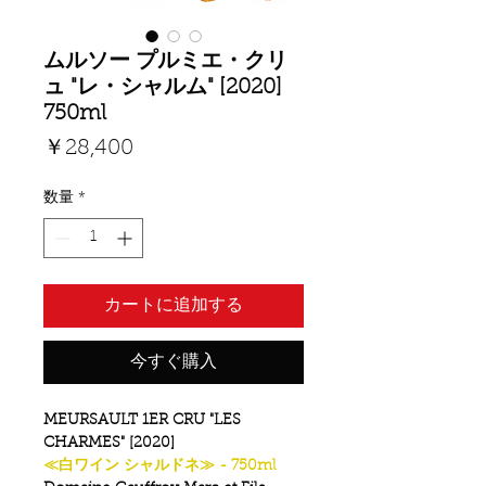
ムルソー プルミエ・クリ
ュ "レ・シャルム" [2020]
750ml
価
￥28,400
格
数量
*
カートに追加する
今すぐ購入
MEURSAULT 1ER CRU "LES
CHARMES" [2020]
≪白ワイン シャルドネ≫ - 750ml