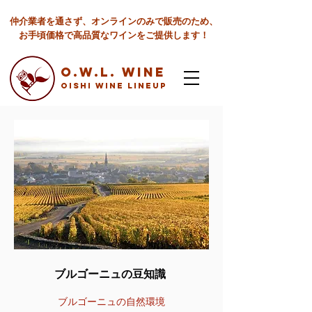
仲介業者を通さず、オンラインのみで販売のため、
お手頃価格で高品質なワインをご提供します！
O.W.L. Wine
Oishi Wine lineup
ブルゴーニュの豆知識
ブルゴーニュの自然環境